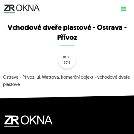
Vchodové dveře plastové - Ostrava -
Přívoz
18.08.
2016
Ostrava - Přívoz, ul. Wattova, komerční objekt - vchodové dveře
plastové