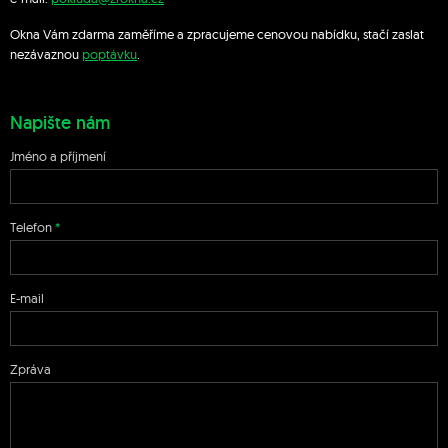
Okna Vám zdarma zaměříme a zpracujeme cenovou nabídku, stačí zaslat
nezávaznou
poptávku
.
Napište nám
Jméno a příjmení
Telefon
E-mail
Zpráva