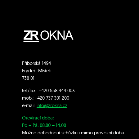
Příborská 1494
Frýdek–Místek
738 01
tel./fax.:
+420 558 444 003
mob.:
+420 7
37 301 200
e-mail:
info@zrokna.cz
Otevírací doba:
Po – Pá: 08:00 – 14:00
Možno dohodnout schůzku i mimo provozní dobu.