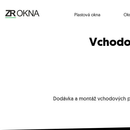
Plastová okna
Ok
Vchodov
Dodávka a montáž vchodových pla