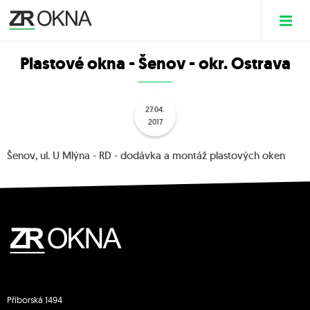
Plastové okna - Šenov - okr. Ostrava
27.04.
2017
Šenov, ul. U Mlýna - RD - dodávka a montáž plastových oken
Příborská 1494