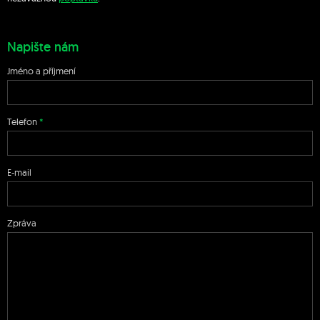
Napište nám
Jméno a příjmení
Telefon
E-mail
Zpráva