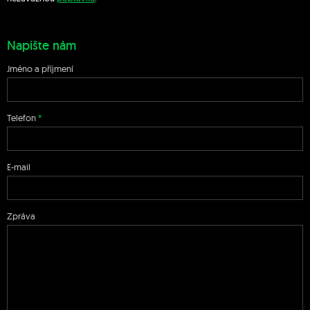
Napište nám
Jméno a příjmení
Telefon
E-mail
Zpráva