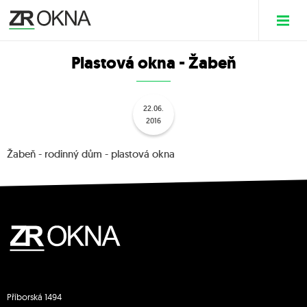
Plastová okna - Žabeň
22.06.
2016
Žabeň - rodinný dům - plastová okna
Příborská 1494