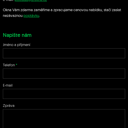
Okna Vám zdarma zaměříme a zpracujeme cenovou nabídku, stačí zaslat
nezávaznou
poptávku
.
Napište nám
Jméno a příjmení
Telefon
E-mail
Zpráva