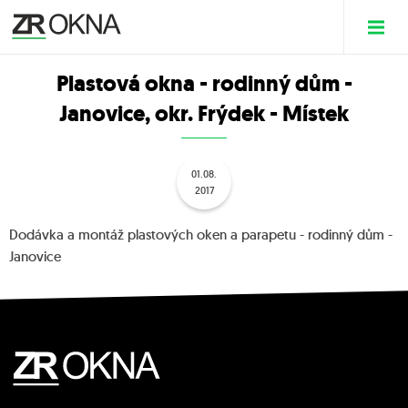
Plastová okna - rodinný dům -
Janovice, okr. Frýdek - Místek
01.08.
2017
Dodávka a montáž plastových oken a parapetu - rodinný dům -
Janovice