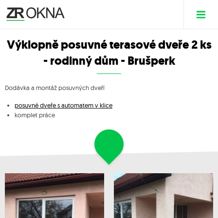
Výklopně posuvné terasové dveře 2 ks
- rodinný dům - Brušperk
Dodávka a montáž posuvných dveří
posuvné dveře s automatem v klice
komplet práce