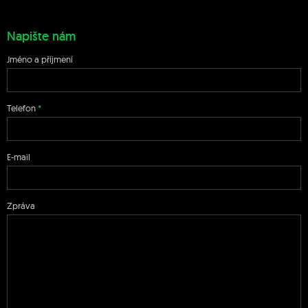
Napište nám
Jméno a příjmení
Telefon
E-mail
Zpráva