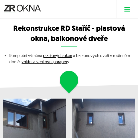
Rekonstrukce RD Staříč - plastová
okna, balkonové dveře
Kompletní výměna
plastových oken
a balkonových dveří v rodinném
domě,
vnitřní a venkovní parapety