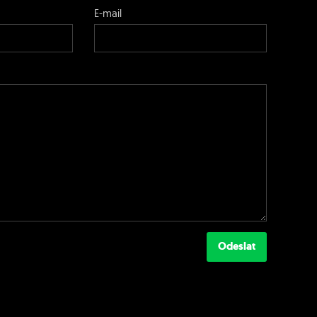
E-mail
Odeslat