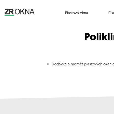
Plastová okna
Ok
Polikl
Dodávka a montáž plastových oken do 