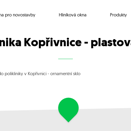
na pro novostavby
Hliníková okna
Produkty
inika Kopřivnice - plasto
polikliniky v Kopřivnici - ornamentní sklo