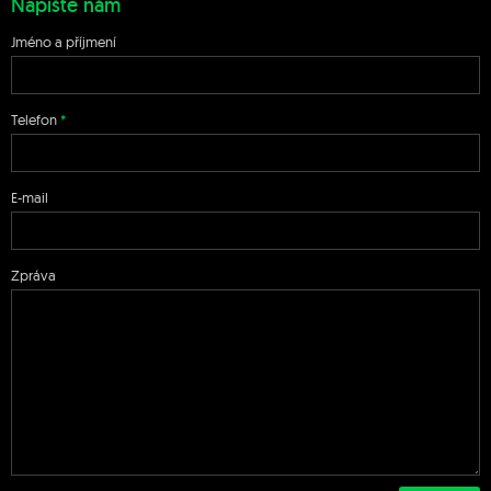
Napište nám
Jméno a příjmení
Telefon
E-mail
Zpráva