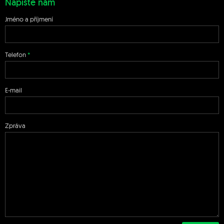
Napište nám
Jméno a příjmení
Telefon
E-mail
Zpráva