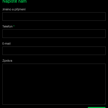
Napište nám
Jméno a příjmení
Telefon
E-mail
Zpráva