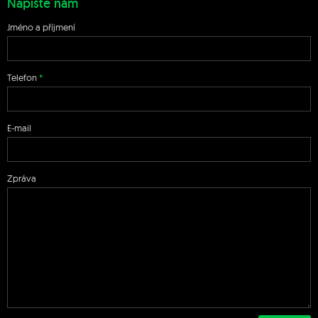
Napište nám
Jméno a příjmení
Telefon
E-mail
Zpráva