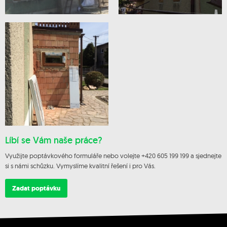
Líbí se Vám naše práce?
Využijte poptávkového formuláře nebo volejte +420 605 199 199 a sjednejte
si s námi schůzku. Vymyslíme kvalitní řešení i pro Vás.
Zadat poptávku