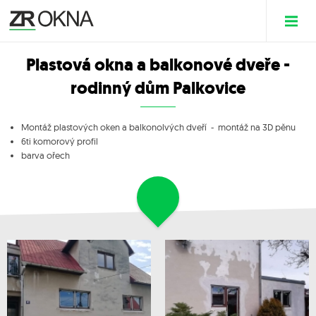
Plastová okna a balkonové dveře -
rodinný dům Palkovice
Montáž plastových oken a balkonolvých dveří - montáž na 3D pěnu
6ti komorový profil
barva ořech