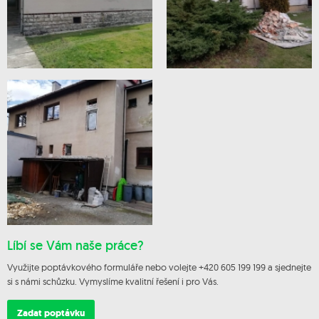
Líbí se Vám naše práce?
Využijte poptávkového formuláře nebo volejte +420 605 199 199 a sjednejte
si s námi schůzku. Vymyslíme kvalitní řešení i pro Vás.
Zadat poptávku