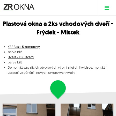
Plastová okna a 2ks vchodových dveří -
Frýdek - Místek
KBE Basic 5 komorový
barva bílá
Dveře - KBE Dveřní
barva bílá
Demontáž stávajících otvorových výplní a jejich likvidace, montáž (
usazení, zapěnění ) nových otvorových výplní