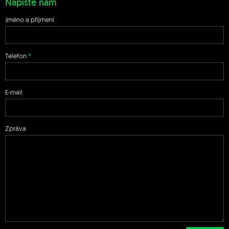
Napište nám
Jméno a příjmení
Telefon
E-mail
Zpráva