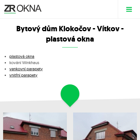
Bytový dům Klokočov - Vítkov -
plastová okna
plastová okna
kování Winkhaus
venkovní parapety
vnitřní parapety