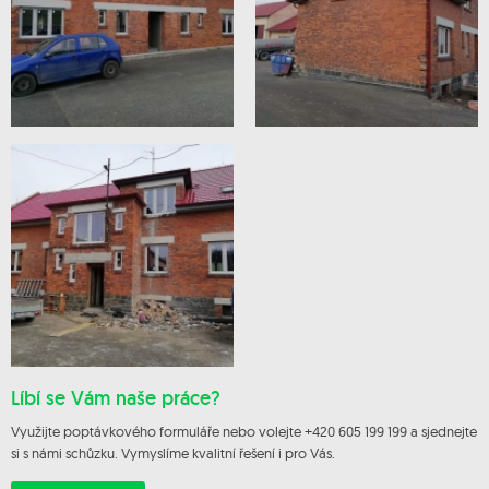
Líbí se Vám naše práce?
Využijte poptávkového formuláře nebo volejte +420 605 199 199 a sjednejte
si s námi schůzku. Vymyslíme kvalitní řešení i pro Vás.