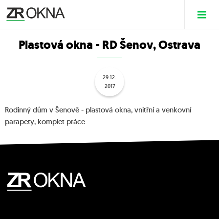
Plastová okna - RD Šenov, Ostrava
29.12.
2017
Rodinný dům v Šenově - plastová okna, vnitřní a venkovní
parapety, komplet práce