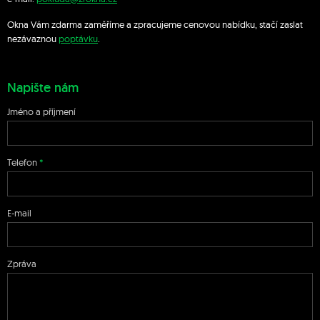
Okna Vám zdarma zaměříme a zpracujeme cenovou nabídku, stačí zaslat
nezávaznou
poptávku
.
Napište nám
Jméno a příjmení
Telefon
E-mail
Zpráva