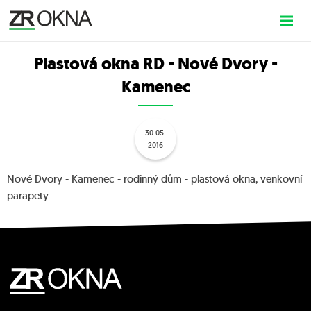
Plastová okna RD - Nové Dvory -
Kamenec
30.05.
2016
Nové Dvory - Kamenec - rodinný dům - plastová okna, venkovní
parapety