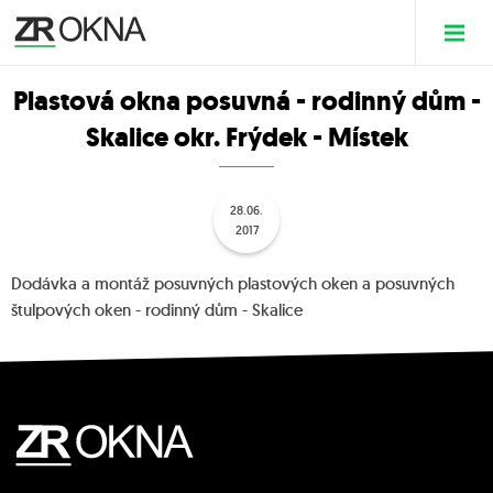
Plastová okna posuvná - rodinný dům -
Skalice okr. Frýdek - Místek
28.06.
2017
Dodávka a montáž posuvných plastových oken a posuvných
štulpových oken - rodinný dům - Skalice