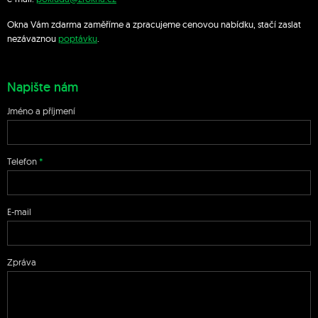
Okna Vám zdarma zaměříme a zpracujeme cenovou nabídku, stačí zaslat
nezávaznou
poptávku
.
Napište nám
Jméno a příjmení
Telefon
E-mail
Zpráva