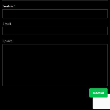
Telefon
E-mail
Zpráva
Odeslat