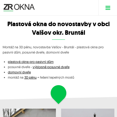
Plastová okna do novostavby v obci
Valšov okr. Bruntál
Montáž na 3D pěnu, novostavba Valšov - Bruntál - plastová okna pro
pasivní dům, posuvné dveře, domovní dveře
plastová okna pro pasivní dům
posuvné dveře -
výklopně posuvné dveře
domovní dveře
montáž na
3D pěnu
+ řešení tepelných mostů