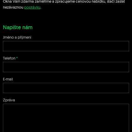
Okna Vám zdarma zaměříme a zpracujeme cenovou nabídku, stačí zaslat
nezávaznou
poptávku
.
Napište nám
Jméno a příjmení
Telefon
E-mail
Zpráva