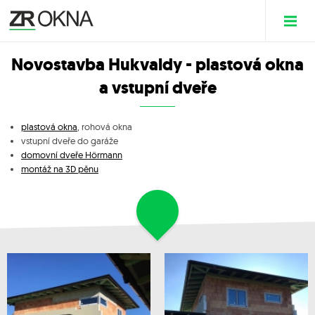
Novostavba Hukvaldy - plastová okna
a vstupní dveře
plastová okna
, rohová okna
vstupní dveře do garáže
domovní dveře Hörmann
montáž na 3D pěnu