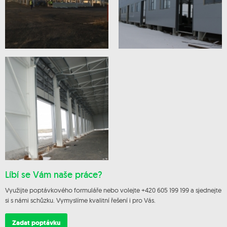
Líbí se Vám naše práce?
Využijte poptávkového formuláře nebo volejte +420 605 199 199 a sjednejte
si s námi schůzku. Vymyslíme kvalitní řešení i pro Vás.
Zadat poptávku