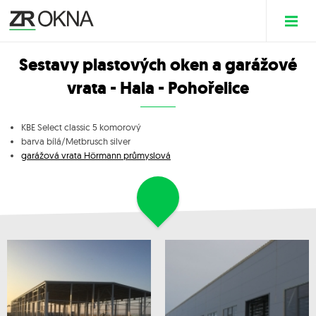
Sestavy plastových oken a garážové
vrata - Hala - Pohořelice
KBE Select classic 5 komorový
barva bílá/Metbrusch silver
garážová vrata Hörmann průmyslová