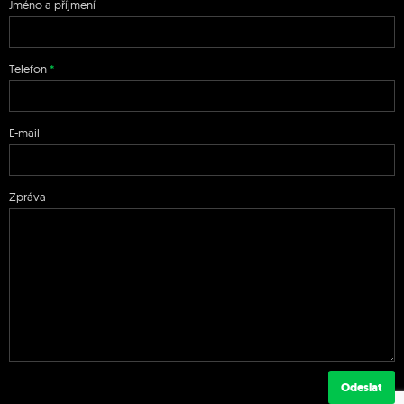
Jméno a příjmení
Telefon
E-mail
Zpráva
Odeslat