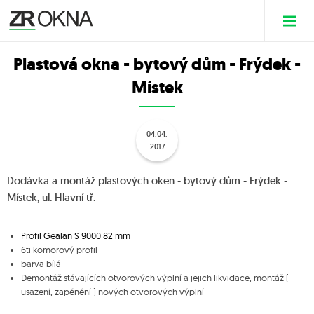
Plastová okna - bytový dům - Frýdek -
Místek
04.04.
2017
Dodávka a montáž plastových oken - bytový dům - Frýdek -
Místek, ul. Hlavní tř.
Profil Gealan S 9000 82 mm
6ti komorový profil
barva bílá
Demontáž stávajících otvorových výplní a jejich likvidace, montáž (
usazení, zapěnění ) nových otvorových výplní