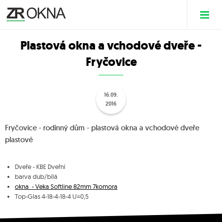
Plastová okna a vchodové dveře -
Fryčovice
16.09.
2016
Fryčovice - rodinný dům - plastová okna a vchodové dveře
plastové
Dveře - KBE Dveřní
barva dub/bílá
okna - Veka Softline 82mm 7komora
Top-Glas 4-18-4-18-4 U=0,5