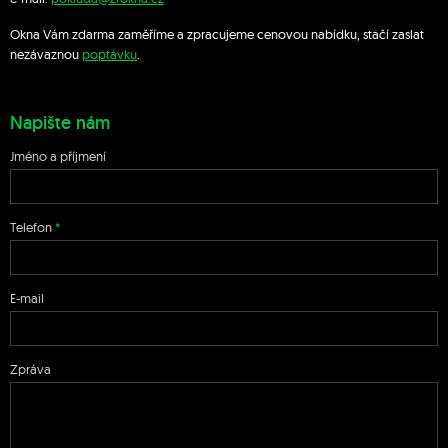
Okna Vám zdarma zaměříme a zpracujeme cenovou nabídku, stačí zaslat
nezávaznou
poptávku
.
Napište nám
Jméno a příjmení
Telefon
E-mail
Zpráva