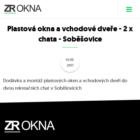
Plastová okna a vchodové dveře - 2 x
chata - Soběšovice
14.09.
2017
Dodávka a montáž plastových oken a vchodových dveří do
dvou rekreačních chat v Soběšovicích