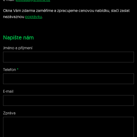
Okna Vám zdarma zaměříme a zpracujeme cenovou nabídku, stačí zaslat
nezávaznou
poptávku
.
Napište nám
Jméno a příjmení
Telefon
E-mail
Zpráva