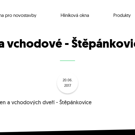
na pro novostavby
Hliníková okna
Produkty
 a vchodové - Štěpánkovi
20.06.
2017
en a vchodových dveří - Štěpánkovice