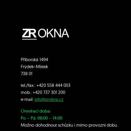
Příborská 1494
Frýdek–Místek
738 01
tel./fax.:
+420 558 444 003
mob.:
+420 7
37 301 200
e-mail:
info@zrokna.cz
Otevírací doba:
Po – Pá: 08:00 – 14:00
Možno dohodnout schůzku i mimo provozní dobu.