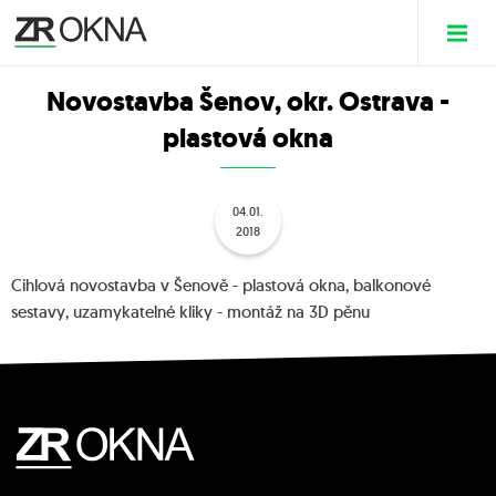
Novostavba Šenov, okr. Ostrava -
plastová okna
04.01.
2018
Cihlová novostavba v Šenově - plastová okna, balkonové
sestavy, uzamykatelné kliky - montáž na 3D pěnu