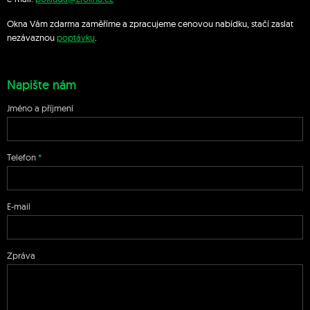
Okna Vám zdarma zaměříme a zpracujeme cenovou nabídku, stačí zaslat
nezávaznou
poptávku
.
Napište nám
Jméno a příjmení
Telefon
E-mail
Zpráva