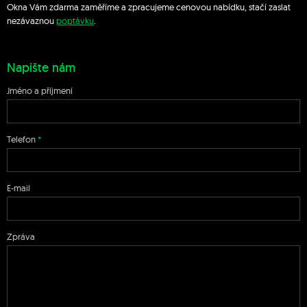
Okna Vám zdarma zaměříme a zpracujeme cenovou nabídku, stačí zaslat
nezávaznou
poptávku
.
Napište nám
Jméno a příjmení
Telefon
E-mail
Zpráva