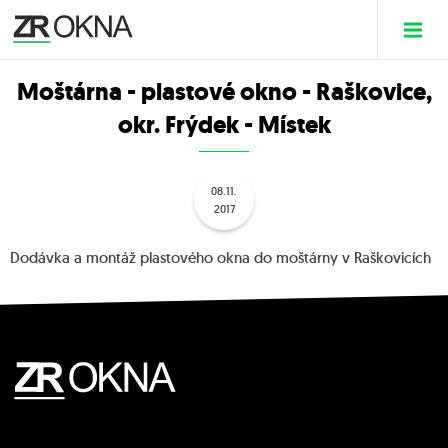
Moštárna - plastové okno - Raškovice,
okr. Frýdek - Místek
08.11.
2017
Dodávka a montáž plastového okna do moštárny v Raškovicích