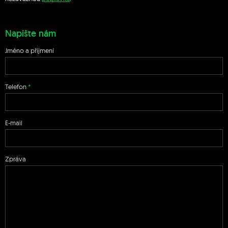
Napište nám
Jméno a příjmení
Telefon
E-mail
Zpráva