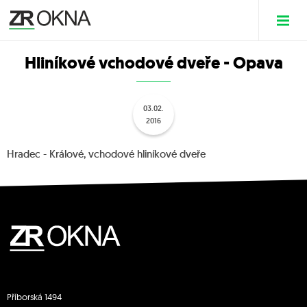
Hliníkové vchodové dveře - Opava
03.02.
2016
Hradec - Králové, vchodové hliníkové dveře
Příborská 1494