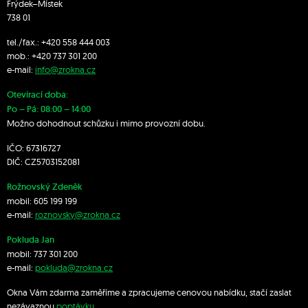
Frýdek–Místek
738 01
tel./fax.:
+420 558 444 003
mob.:
+420 7
37 301 200
e-mail:
info@zrokna.cz
Otevírací doba:
Po – Pá: 08:00 – 14:00
Možno dohodnout schůzku i mimo provozní dobu.
IČO: 67316727
DIČ: CZ5703152081
Rožnovský Zdeněk
mobil:
605 199 199
e-mail:
roznovsky@zrokna.cz
Pokluda Jan
mobil:
737 301 200
e-mail:
pokluda@zrokna.cz
Okna Vám zdarma zaměříme a zpracujeme cenovou nabídku, stačí zaslat
nezávaznou
poptávku
.