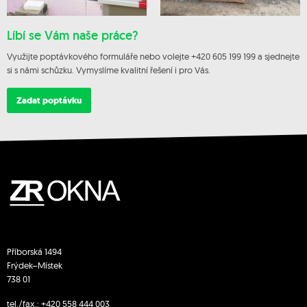
Líbí se Vám naše práce?
Využijte poptávkového formuláře nebo volejte +420 605 199 199 a sjednejte
si s námi schůzku. Vymyslíme kvalitní řešení i pro Vás.
Zadat poptávku
Příborská 1494
Frýdek–Místek
738 01
tel./fax.:
+420 558 444 003