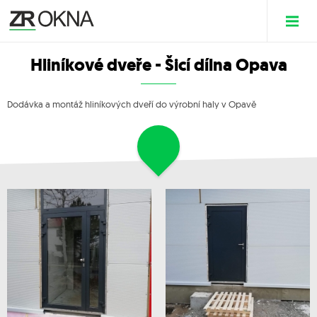
Hliníkové dveře - Šicí dílna Opava
Dodávka a montáž hliníkových dveří do výrobní haly v Opavě