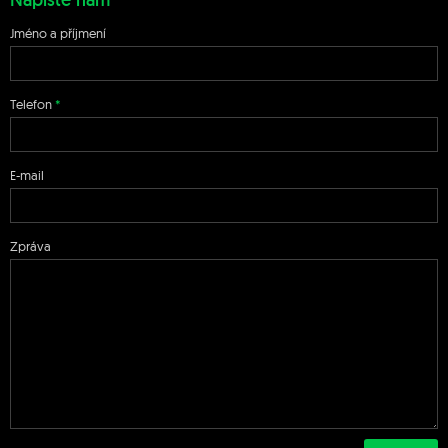
Jméno a příjmení
Telefon
E-mail
Zpráva