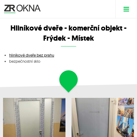
Hliníkové dveře - komerční objekt -
Frýdek - Místek
hliníkové dveře bez prahu
bezpečnostní sklo