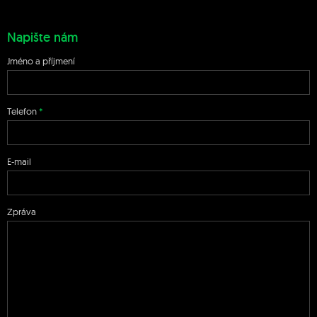
Napište nám
Jméno a příjmení
Telefon
E-mail
Zpráva