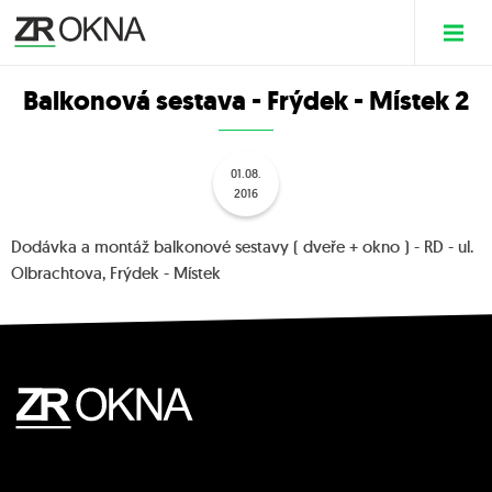
Balkonová sestava - Frýdek - Místek 2
01.08.
2016
Dodávka a montáž balkonové sestavy ( dveře + okno ) - RD - ul.
Olbrachtova, Frýdek - Místek