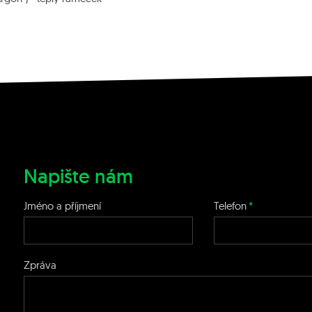
Napište nám
Jméno a příjmení
Telefon
Zpráva