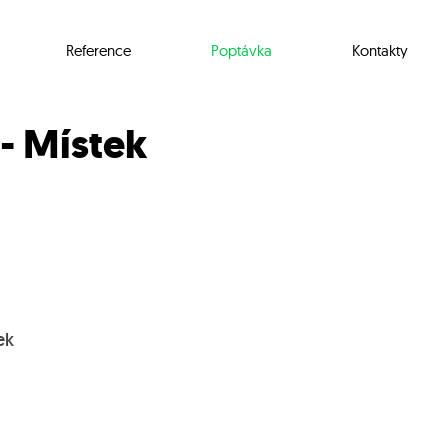
Reference
Poptávka
Kontakty
 - Místek
ek